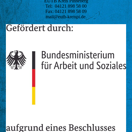
EUTB Kreis Pinneberg
Tel: 04121 898 58 00
Fax: 04121 898 58 09
mail@eutb-kreispi.de.