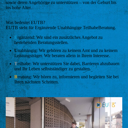
sowie deren Angehörige zu unterstützen – von der Geburt bis
ins hohe Alter.
Was bedeutet EUTB?
EUTB steht für Ergänzende Unabhängige TeilhabeBeratung.
E
rgänzend: Wir sind ein zusätzliches Angebot zu
bestehenden Beratungsstellen.
U
nabhängig: Wir gehören zu keinem Amt und zu keinem
Leistungsträger. Wir beraten allein in Ihrem Interesse.
T
eilhabe: Wir unterstützen Sie dabei, Barrieren abzubauen
und Ihr Leben selbstständiger zu gestalten.
B
eratung: Wir hören zu, informieren und begleiten Sie bei
Ihren nächsten Schritten.