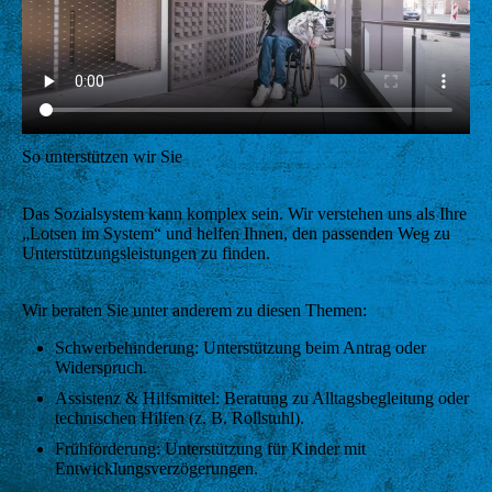
So unterstützen wir Sie
Das Sozialsystem kann komplex sein. Wir verstehen uns als Ihre
„Lotsen im System“ und helfen Ihnen, den passenden Weg zu
Unterstützungsleistungen zu finden.
Wir beraten Sie unter anderem zu diesen Themen:
Schwerbehinderung: Unterstützung beim Antrag oder
Widerspruch.
Assistenz & Hilfsmittel: Beratung zu Alltagsbegleitung oder
technischen Hilfen (z. B. Rollstuhl).
Frühförderung: Unterstützung für Kinder mit
Entwicklungsverzögerungen.